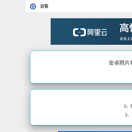
访客
安卓照片视频
2
3