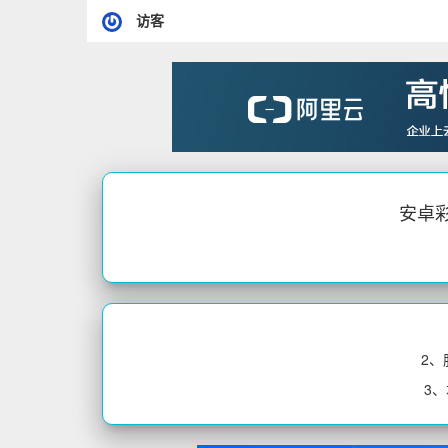
访客
安卓彩色
2
3