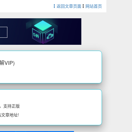
返回文章页面
网站首页
解VIP)
，支持正版
站文章地址!