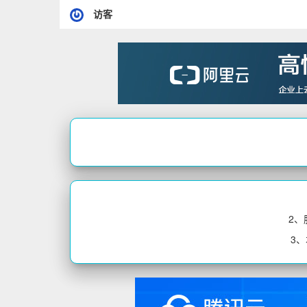
访客
2
3