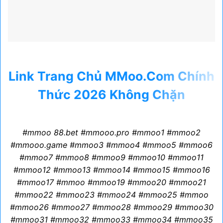
Link Trang Chủ MMoo.Com Chính
Thức 2026 Không Chặn
#mmoo 88.bet #mmooo.pro #mmoo1 #mmoo2
#mmooo.game #mmoo3 #mmoo4 #mmoo5 #mmoo6
#mmoo7 #mmoo8 #mmoo9 #mmoo10 #mmoo11
#mmoo12 #mmoo13 #mmoo14 #mmoo15 #mmoo16
#mmoo17 #mmoo #mmoo19 #mmoo20 #mmoo21
#mmoo22 #mmoo23 #mmoo24 #mmoo25 #mmoo
#mmoo26 #mmoo27 #mmoo28 #mmoo29 #mmoo30
#mmoo31 #mmoo32 #mmoo33 #mmoo34 #mmoo35