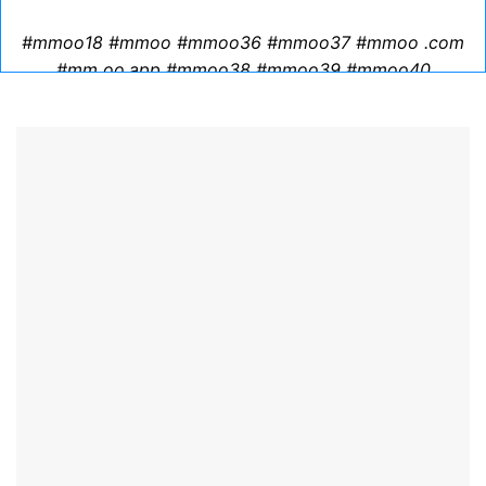
#mmoo18 #mmoo #mmoo36 #mmoo37 #mmoo .com
#mm oo.app #mmoo38 #mmoo39 #mmoo40
#1mmoo.com #2mmoo.com #4mmoo.com
#5mmoo.com #7mmoo.com #8mmoo.com
#9mmoo.com #mmoo .word #mmoo.link
#
mmoo .vip
#
mm00.win #
mmoo .mobi #
3mmoo .com #
mmoo.com
#
mmoo.zip #
mm oo.dev #
momo.love #
momo .dev
#
momo .bet