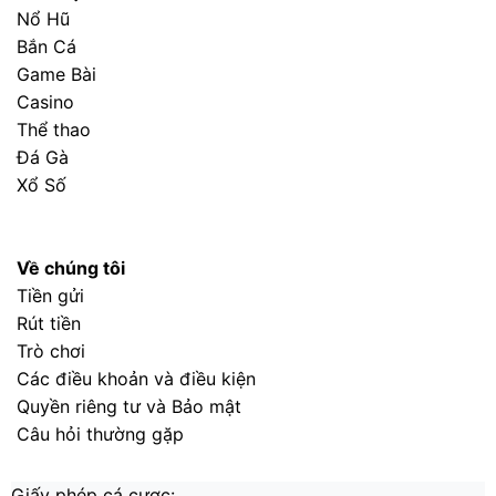
Nổ Hũ
Bắn Cá
Game Bài
Casino
Thể thao
Đá Gà
Xổ Số
Về chúng tôi
Tiền gửi
Rút tiền
Trò chơi
Các điều khoản và điều kiện
Quyền riêng tư và Bảo mật
Câu hỏi thường gặp
Giấy phép cá cược: