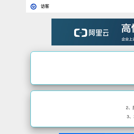
访客
2
3