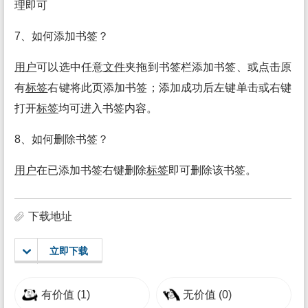
理即可
7、如何添加书签？
用户
可以选中任意
文件
夹拖到书签栏添加书签、或点击原
有
标签
右键将此页添加书签；添加成功后左键单击或右键
打开
标签
均可进入书签内容。
8、如何删除书签？
用户
在已添加书签右键删除
标签
即可删除该书签。
下载地址
立即下载
有价值
(1)
无价值
(0)