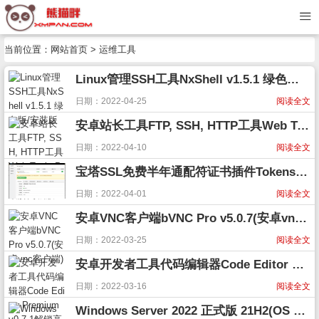
当前位置：
网站首页
>
运维工具
Linux管理SSH工具NxShell v1.5.1 绿色版/安装版
日期：2022-04-25
阅读全文
安卓站长工具FTP, SSH, HTTP工具Web Tools Premium v1.70破解高级版
日期：2022-04-10
阅读全文
宝塔SSL免费半年通配符证书插件Tokenssl v1.0.8
日期：2022-04-01
阅读全文
安卓VNC客户端bVNC Pro v5.0.7(安卓vnc客户端)
日期：2022-03-25
阅读全文
安卓开发者工具代码编辑器Code Editor Premium v0.7.1解锁高级版
日期：2022-03-16
阅读全文
Windows Server 2022 正式版 21H2(OS build 20348.407)