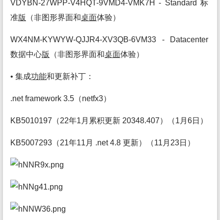
VDYBN-27WPP-V4HQT-9VMD4-VMK7H - Standard 标
准
版
（非图形界面和
桌面
体验）
WX4NM-KYWYW-QJJR4-XV3QB-6VM33 - Datacenter
数据中心
版
（非图形界面和
桌面
体验）
• 集成
功能
和更新补丁：
.net framework 3.5（netfx3）
KB5010197（22年1月累积更新 20348.407）（1月6日）
KB5007293（21年11月 .net 4.8 更新）（11月23日）