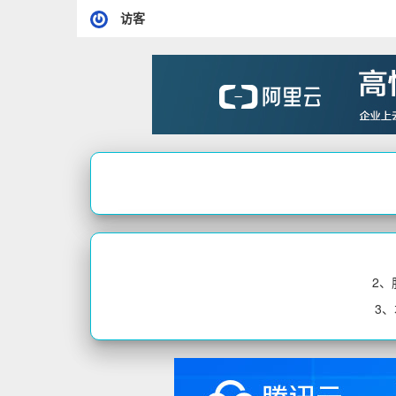
访客
2
3