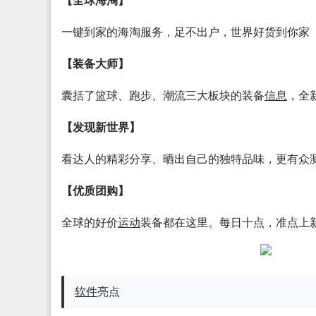
【全球海淘】
一键到家的海淘服务，足不出户，世界好货到你家
【装备大师】
囊括了篮球、跑步、潮流三大板块的装备
信息
，全
【发现新世界】
看达人的精彩分享、晒出自己的独特品味，更有众
【优质团购】
全球的好价
运动
装备都在这里。每日十点，准点上
软件
亮点