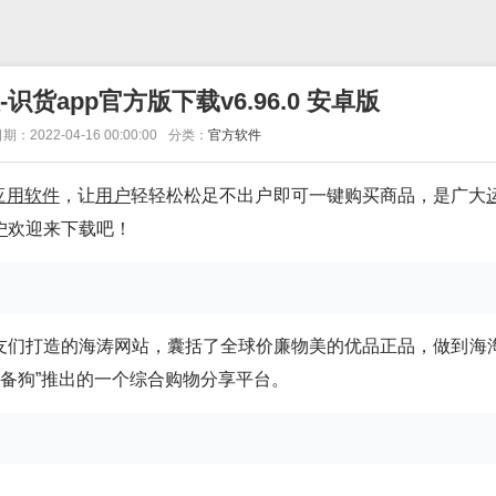
货app官方版下载v6.96.0 安卓版
期：2022-04-16 00:00:00
分类：
官方软件
应用
软件
，让
用户
轻轻松松足不出户即可一键购买商品，是广大
户
欢迎来下载吧！
友们打造的海涛网站，囊括了全球价廉物美的优品正品，做到海
“装备狗”推出的一个综合购物分享平台。