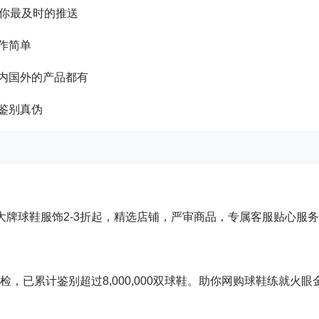
给你最及时的推送
作简单
内国外的产品都有
鉴别真伪
大牌球鞋服饰2-3折起，精选店铺，严审商品，专属客服贴心服务
检，已累计鉴别超过8,000,000双球鞋。助你网购球鞋练就火眼