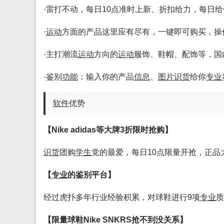
·雷打不动，每日10点准时上新、折扣给力，每日
·
运动
方面的产品这里应有尽有，一键即可购买，操
·主打潮流
运动
方向的
运动
服饰、鞋帽、配饰等，国
·鉴别
功能
：输入你的产品
信息
、
图片
识货
给你
专业
软件
优势
【Nike adidas等大牌3折限时抢购】
识货
团购
学生
党的最爱，每日10点限量开抢，正品
【
专业
的鉴别平台】
经过虎扑多年行业经验积累，对球鞋进行9项
专业
质
【限量球鞋Nike SNKRS抢不到没关系】