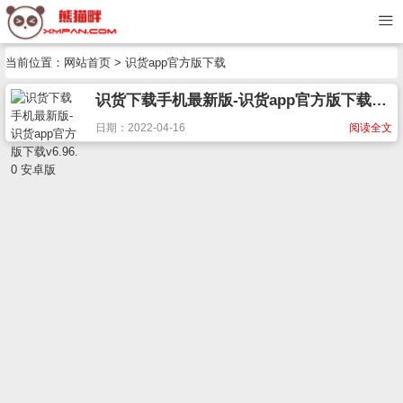
当前位置：
网站首页
> 识货app官方版下载
识货下载手机最新版-识货app官方版下载v6.96.0 安卓版
日期：2022-04-16
阅读全文