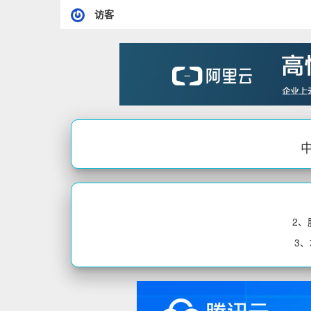
访客
中
2
3