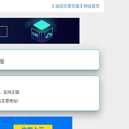
返回文章页面
网站首页
卓版
，支持正版
站文章地址!