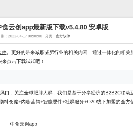
云创app最新版下载v5.4.80 安卓版
期：2022-04-17 00:00:00
分类：
官方软件
软件
。更好的带来减脂减肥行业的相关内容，通过一体化的相关
快来点击下载试试吧！
风口，关注全球肥胖人群，我们是基于分享经济的B2B2C移动
物料仓储+内容营销+
智能
硬件+社群服务+O2O线下加盟的全方