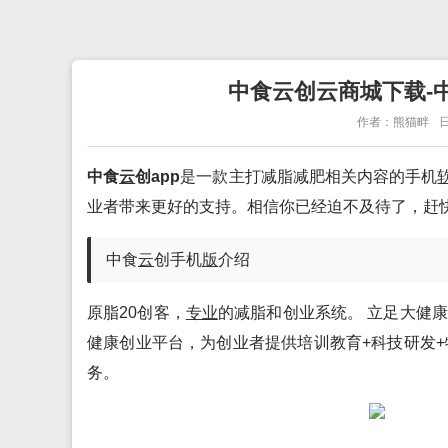
中食云创云商城下载-中食
作者：熊猫畔
日
中食
云
创app
是一款主打减脂减肥相关内容的手机
业者带来更好的支持。相信你已经迫不及待了，赶
中食
云
创手机
版
介绍
原脂20创客，
专业
的减脂和创业系统。 立足大健康
健康创业平台，为创业者提供培训教育+科技研发+
务。