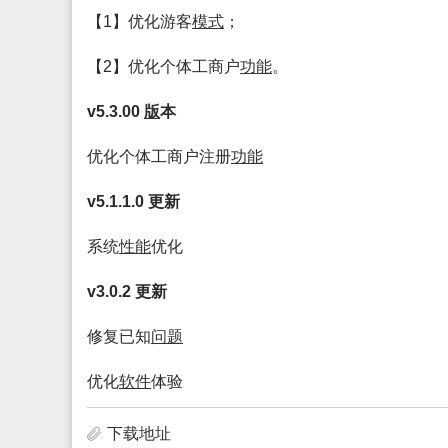
【1】优化游客
模式
；
【2】优化个体工商户
功能
。
v5.3.00
版
本
优化个体工商户注册
功能
v5.1.1.0 更新
系统
性能
优化
v3.0.2 更新
修复已知
问题
优化
软件
体验
下载地址