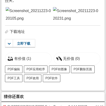
件
夹。
下载地址
立即下载
有价值
(1)
无价值
(0)
PDF编辑
PDF应用程序
PDF转图像
PDF删除页面
PDF工具
PDF效用
PDF软件
猜你还喜欢