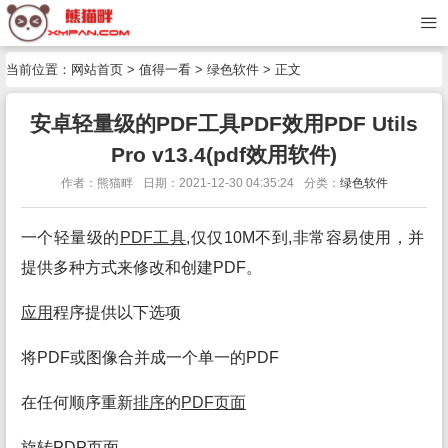
当前位置：
网站首页
>
值得一看
>
绿色软件
> 正文
安卓轻量级的PDF工具PDF效用PDF Utils
Pro v13.4(pdf效用软件)
作者：熊猫畔
日期：2021-12-30 04:35:24
分类：
绿色软件
一个轻量级的
PDF
工具
,仅仅10M不到,非常容易使用，并
提供多种方式来修改和创建PDF。
应用
程序提供以下选项
将PDF或图像合并成一个单一的PDF
在任何顺序重新
排序
的
PDF页面
旋转PDP页面