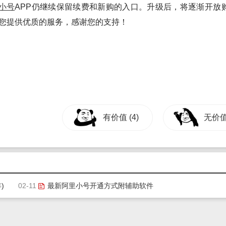
小号
APP仍继续保留续费和新购的入口。升级后，将逐渐开放
为您提供优质的服务，感谢您的支持！
有价值
(4)
无价
)
02-11
最新阿里小号开通方式附辅助软件