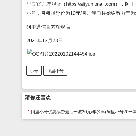
里
云
官方旗舰店（
https://aliyun.tmall.com
），
阿里
小号
，月租指导价为10元/月。我们将始终致力于
阿里通信官方旗舰店
2021年12月28日
小号
阿里小号
猜你还喜欢
阿里小号优惠续费最后一波20元/年的车(阿里小号20一年