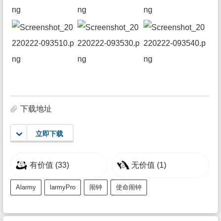
下载地址
立即下载
有价值
(33)
无价值
(1)
Alarmy
larmyPro
闹钟
使命闹钟