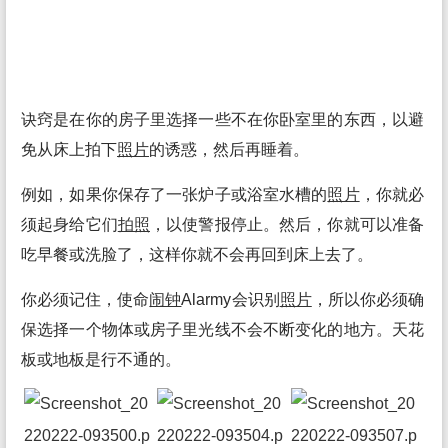
诀窍是在你的房子里选择一些不在你卧室里的东西，以避
免从床上拍下
照片
的诱惑，然后再睡着。
例如，如果你保存了一张炉子或浴室水槽的
照片
，你就必
须起身给它们
拍照
，以使警报停止。然后，你就可以准备
吃早餐或洗脸了，这样你就不会再回到床上去了。
你必须记住，使命
闹钟
Alarmy会识别
照片
，所以你必须确
保选择一个物体或房子里光线不会不断变化的地方。天花
板或地板是行不通的。