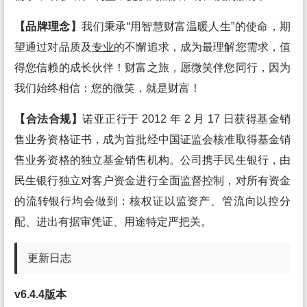
【品牌理念】
我们秉承“用智慧财富温暖人生”的使命，期
望通过对品质及
专业
的不懈追求，成为最理解您需求，值
得您信赖的成长伙伴！财富之旅，愿微笑伴您同行，因为
我们始终相信：您的微笑，就是财富！
【合法合规】
诺亚正行于 2012 年 2 月 17 日获得基金销
售业务资格证书，成为首批经中国证监会核准取得基金销
售业务资格的独立基金销售机构。公司携手民生银行，由
民生银行独立对客户资金进行全面监督控制，对所有资金
的流转银行均会做到：核权证以监资产、管流向以控分
配、进出有据审凭证、用途特定严把关。
更新日志
v6.4.4
版
本