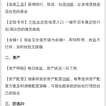
【选基
工具
】新增排行、筛选、自选
功能
，众多维度挑选
适合您的基金
【定投专区】
个性化
定投场景入口 一键开启专属定投计
划 画出您的微笑曲线
【余额+ 】现金宝全面升级为余额+，即转即用，收益不
打烊，实时转投无限额
二、资产
【资产明细】每日收益、资产状况一目了然
【资产配置】独家研发的资产配置
功能
，每季提供资产配
置方案及时调整配置策略，可视化图表助您轻松打理您自
己的组合
三、匠选20