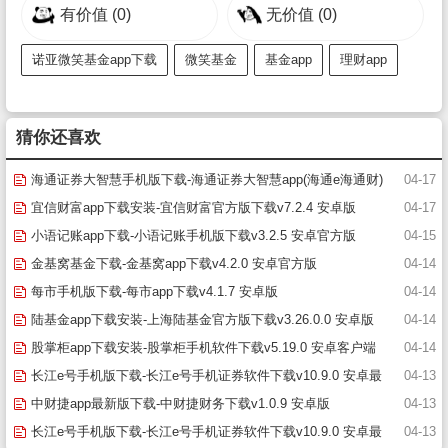
有价值
(0)
无价值
(0)
诺亚微笑基金app下载
微笑基金
基金app
理财app
猜你还喜欢
海通证券大智慧手机版下载-海通证券大智慧app(海通e海通财)
04-17
下载v8.77 安卓版
宜信财富app下载安装-宜信财富官方版下载v7.2.4 安卓版
04-17
小语记账app下载-小语记账手机版下载v3.2.5 安卓官方版
04-15
金基窝基金下载-金基窝app下载v4.2.0 安卓官方版
04-14
每市手机版下载-每市app下载v4.1.7 安卓版
04-14
陆基金app下载安装-上海陆基金官方版下载v3.26.0.0 安卓版
04-14
股掌柜app下载安装-股掌柜手机软件下载v5.19.0 安卓客户端
04-14
长江e号手机版下载-长江e号手机证券软件下载v10.9.0 安卓最
04-13
新版
中财捷app最新版下载-中财捷财务下载v1.0.9 安卓版
04-13
长江e号手机版下载-长江e号手机证券软件下载v10.9.0 安卓最
04-13