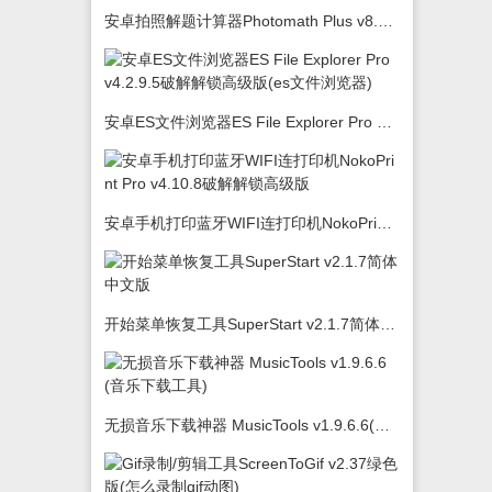
安卓拍照解题计算器Photomath Plus v8.5.0
安卓ES文件浏览器ES File Explorer Pro v4.2.9.5破解解锁高级版(es文件浏览器)
安卓手机打印蓝牙WIFI连打印机NokoPrint Pro v4.10.8破解解锁高级版
开始菜单恢复工具SuperStart v2.1.7简体中文版
无损音乐下载神器 MusicTools v1.9.6.6(音乐下载工具)