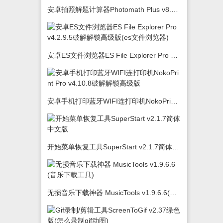
安卓拍照解题计算器Photomath Plus v8.5.0
安卓ES文件浏览器ES File Explorer Pro v4.2.9.5破解解锁高级版(es文件浏览器)
安卓手机打印蓝牙WIFI连打印机NokoPrint Pro v4.10.8破解解锁高级版
开始菜单恢复工具SuperStart v2.1.7简体中文版
无损音乐下载神器 MusicTools v1.9.6.6(音乐下载工具)