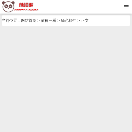
当前位置：
网站首页
>
值得一看
>
绿色软件
> 正文