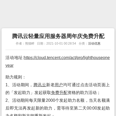
腾讯云轻量应用服务器周年庆免费升配
作者：熊猫畔
日期：2021-10-01 00:28:54
分类：
活动优惠
活动地址:
https://cloud.tencent.com/act/pro/lighthouseone
year
助力规则：
1、活动期间，
腾讯
云
新老
用户
均可通过点击活动页面上
的「发起助力」发起获取
免费升配
资格的助力活动；
2、活动期间每天限量2000个发起助力名额，当天名额满
后即无法再发起新的助力，需等待至第二天00:00发起助
力名额刷新方能重新发起；