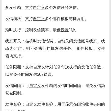
多发件箱：支持
自定义
多个发信账号发信。
发信模板：支持
自定义
多个邮件模板随机调用。
延时执行：控制发信频率，最低
设置
1秒。
状态开关：挂机时发信错误，自动关闭发信账号状态，状
态为off时，则不会执行挂机发信
任务
。 邮件模板，收件
箱均支持。
任务
限额：支持
自定义
计划
任务
每次执行的发信
任务
数，
以避免长时间发信502错误。
发信间隔：可
自定义
发件箱的发信时间间隔，避免发信频
繁被限制。
发件名称：
自定义
发件名称，用于显示在邮箱收件夹内的