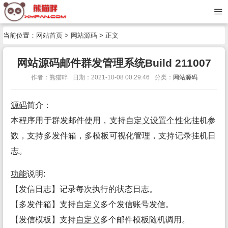
当前位置：
网站首页
>
网站源码
> 正文
网站源码邮件群发管理系统Build 211007
作者：熊猫畔
日期：2021-10-08 00:29:46
分类：
网站源码
源码
简介：
本程序用于群发邮件使用，支持
自定义
设置
个性化
挂机参
数，支持多发件箱，多模板可视化管理，支持记录挂机日
志。
功能
说明:
【发信日志】记录每次执行的状态日志。
【多发件箱】支持
自定义
多个发信账号发信。
【发信模板】支持
自定义
多个邮件模板随机调用。