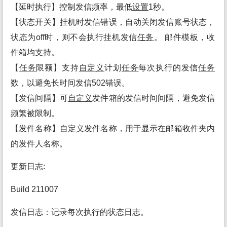
【延时执行】控制发信频率，最低
设置
1秒。
【状态开关】挂机时发信错误，自动关闭发信账号状态，
状态为off时，则不会执行挂机发信
任务
。 邮件模板，收
件箱均支持。
【
任务
限额】支持
自定义
计划
任务
每次执行的发信
任务
数，以避免长时间发信502错误。
【发信间隔】可
自定义
发件箱的发信时间间隔，避免发信
频繁被限制。
【发件名称】
自定义
发件名称，用于显示在邮箱收件夹内
的发件人名称。
更新日志:
Build 211007
发信日志：记录每次执行的状态日志。