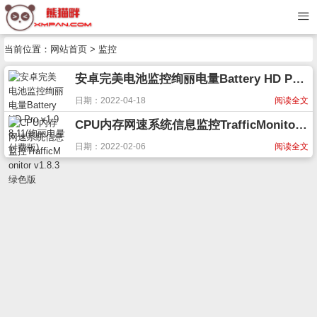
当前位置：
网站首页
> 监控
安卓完美电池监控绚丽电量Battery HD Pro v1.98.11(绚丽电量付费版)
日期：2022-04-18
阅读全文
CPU内存网速系统信息监控TrafficMonitor v1.8.3绿色版
日期：2022-02-06
阅读全文