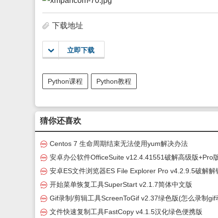
下载地址
立即下载
Python课程
Python教程
猜你还喜欢
Centos 7 生命周期结束无法使用yum解决办法
安卓办公软件OfficeSuite v12.4.41551破解高级版+Pro
安卓ES文件浏览器ES File Explorer Pro v4.2.9.5破解
级版(es文件浏览器)
开始菜单恢复工具SuperStart v2.1.7简体中文版
Gif录制/剪辑工具ScreenToGif v2.37绿色版(怎么录制gif
图)
文件快速复制工具FastCopy v4.1.5汉化绿色便携版