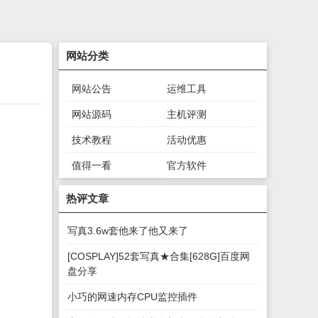
网站分类
网站公告
运维工具
网站源码
主机评测
技术教程
活动优惠
值得一看
官方软件
绿色软件
游戏下载
热评文章
写真3.6w套他来了他又来了
[COSPLAY]52套写真★合集[628G]百度网
盘分享
小巧的网速内存CPU监控插件