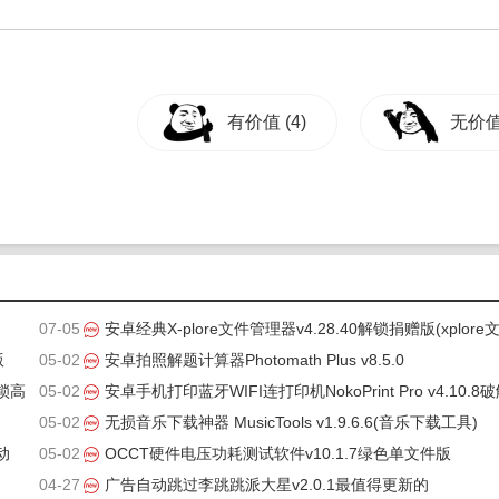
有价值
(4)
无价
07-05
安卓经典X-plore文件管理器v4.28.40解锁捐赠版(xplore
版
05-02
管理器破解版)
安卓拍照解题计算器Photomath Plus v8.5.0
解锁高
05-02
安卓手机打印蓝牙WIFI连打印机NokoPrint Pro v4.10.8
05-02
解锁高级版
无损音乐下载神器 MusicTools v1.9.6.6(音乐下载工具)
动
05-02
OCCT硬件电压功耗测试软件v10.1.7绿色单文件版
04-27
广告自动跳过李跳跳派大星v2.0.1最值得更新的