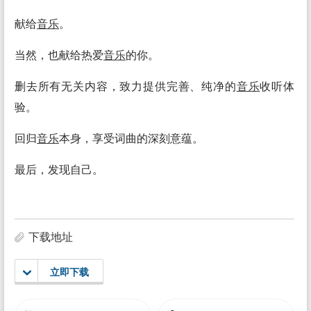
献给
音乐
。
当然，也献给热爱
音乐
的你。
删去所有无关内容，致力提供完善、纯净的
音乐
收听体
验。
回归
音乐
本身，享受词曲的深刻意蕴。
最后，发现自己。
下载地址
立即下载