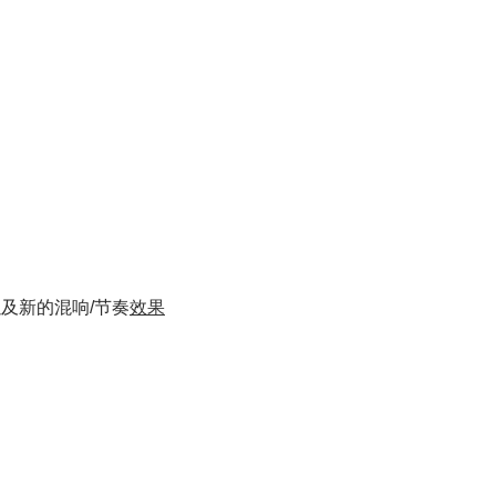
以及新的混响/节奏
效果