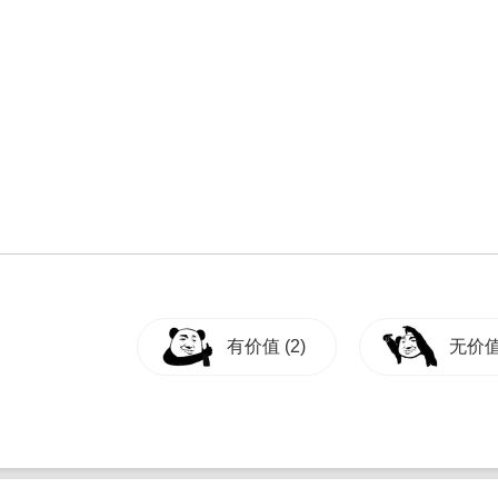
有价值
(2)
无价