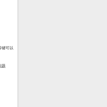
等键可以
问题