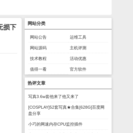
网站分类
乐无损下
网站公告
运维工具
网站源码
主机评测
技术教程
活动优惠
值得一看
官方软件
绿色软件
游戏下载
热评文章
写真3.6w套他来了他又来了
[COSPLAY]52套写真★合集[628G]百度网
盘分享
小巧的网速内存CPU监控插件