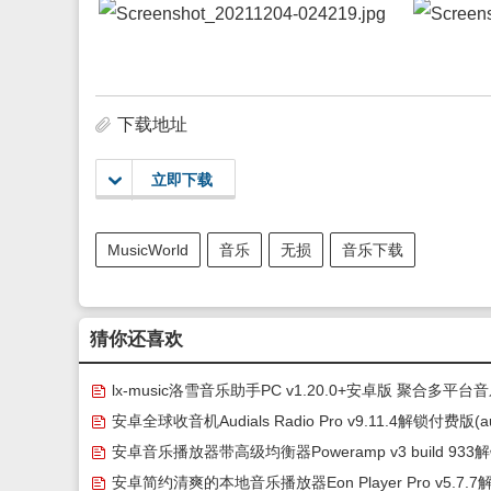
下载地址
立即下载
MusicWorld
音乐
无损
音乐下载
猜你还喜欢
lx-music洛雪音乐助手PC v1.20.0+安卓版 聚合多平台
播放器(免费听全网音乐无损下载)
安卓全球收音机Audials Radio Pro v9.11.4解锁付费版(au
als radio pro安卓版)
安卓音乐播放器带高级均衡器Poweramp v3 build 933
破解高级功能完整版(poweramp永久破解版)
安卓简约清爽的本地音乐播放器Eon Player Pro v5.7.7