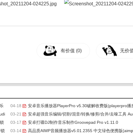
有价值
(0)
无价
音乐
04-18
安卓音乐播放器PlayerPro v5.30破解收费版(playerpro播
di
03-21
器最新版下载)
安卓超强音乐编辑/切割/混音/转换/修剪/合并/去噪工具 Aud
解锁
03-17
oLab Pro v1.2.8
安卓打碟DJ制作音乐制作Groovepad Pro v1.11.0
解锁
03-14
高品质AIMP音频播放器v5.01.2355 中文绿色便携版(aim