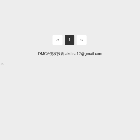
‹‹
1
››
DMCA侵权投诉:
akdlsa12@gmail.com