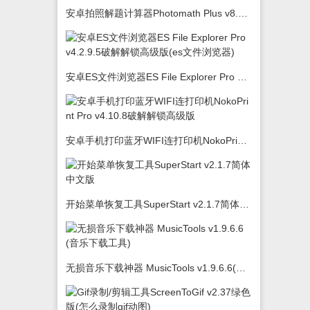
安卓拍照解题计算器Photomath Plus v8.5.0
安卓ES文件浏览器ES File Explorer Pro v4.2.9.5破解解锁高级版(es文件浏览器)
安卓手机打印蓝牙WIFI连打印机NokoPrint Pro v4.10.8破解解锁高级版
开始菜单恢复工具SuperStart v2.1.7简体中文版
无损音乐下载神器 MusicTools v1.9.6.6(音乐下载工具)