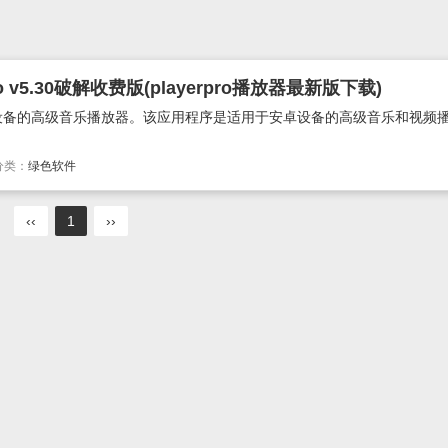
 v5.30破解收费版(playerpro播放器最新版下载)
droid设备的高级音乐播放器。该应用程序是适用于安卓设备的高级音乐和视频播
分类：
绿色软件
‹‹
1
››