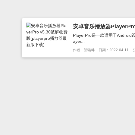
安卓音乐播放器PlayerPro
PlayerPro是一款适用于An
ayer...
作者：熊猫畔
日期：2022-04-11