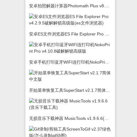
安卓拍照解题计算器Photomath Plus v8.5.0
安卓ES文件浏览器ES File Explorer Pro v4.2.9.5破解解锁高级版(es文件浏览器)
安卓手机打印蓝牙WIFI连打印机NokoPrint Pro v4.10.8破解解锁高级版
开始菜单恢复工具SuperStart v2.1.7简体中文版
无损音乐下载神器 MusicTools v1.9.6.6(音乐下载工具)