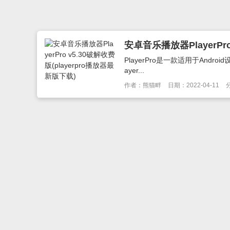
安卓音乐播放器PlayerPro
PlayerPro是一款适用于An
ayer...
作者：熊猫畔
日期：2022-04-11