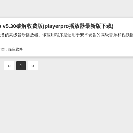
 v5.30破解收费版(playerpro播放器最新版下载)
droid设备的高级音乐播放器。该应用程序是适用于安卓设备的高级音乐和视频播
分类：
绿色软件
‹‹
1
››