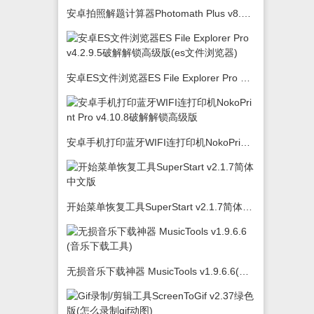
安卓拍照解题计算器Photomath Plus v8.5.0
安卓ES文件浏览器ES File Explorer Pro v4.2.9.5破解解锁高级版(es文件浏览器)
安卓手机打印蓝牙WIFI连打印机NokoPrint Pro v4.10.8破解解锁高级版
开始菜单恢复工具SuperStart v2.1.7简体中文版
无损音乐下载神器 MusicTools v1.9.6.6(音乐下载工具)