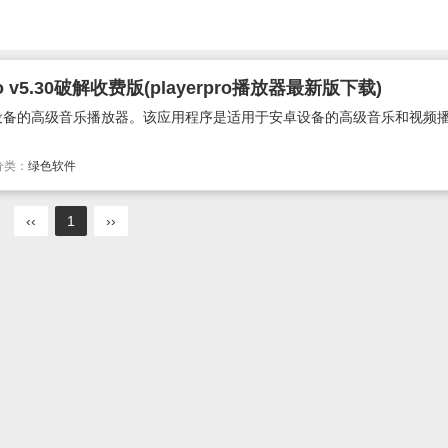
 v5.30破解收费版(playerpro播放器最新版下载)
droid设备的高级音乐播放器。该应用程序是适用于安卓设备的高级音乐和视频播
分类：
绿色软件
‹‹
1
››