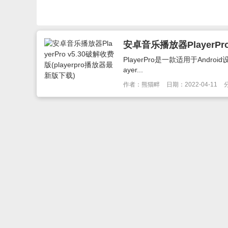
安卓音乐播放器PlayerPro
PlayerPro是一款适用于An
ayer...
作者：熊猫畔
日期：2022-04-11