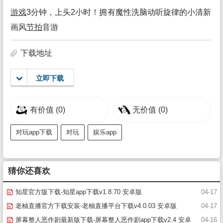
游戏
3分钟，上头2小时！拥有魔性洗脑动听旋律的小清新
画风
节拍
音游
下载地址
立即下载
有价值
(0)
无价值
(0)
对玩app下载
对玩
娱乐app
猜你还喜欢
知星官方版下载-知星app下载v1.8.70 安卓版
04-17
老柚直播官方下载安装-老柚直播平台下载v4.0.03 安卓版
04-17
屏幕整人恶作剧最新版下载-屏幕整人恶作剧app下载v2.4 安卓
04-16