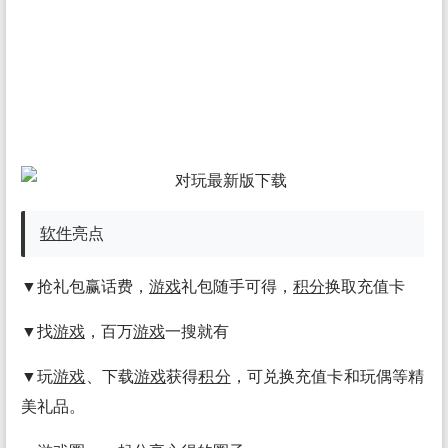
软件
亮点
▼抢礼包赢话费，
游戏
礼包随手可得，
积分
换取充值卡
▼找
游戏
，百万
游戏
一搜就有
▼玩
游戏
、下载
游戏
获得
积分
，可兑换充值卡和玩偶等精
美礼品。