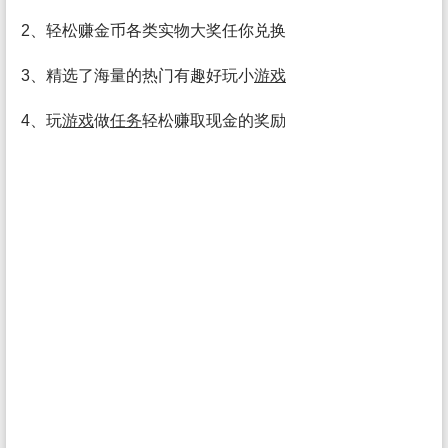
2、轻松赚金币各类实物大奖任你兑换
3、精选了海量的热门有趣好玩小
游戏
4、玩
游戏
做
任务
轻松赚取现金的奖励