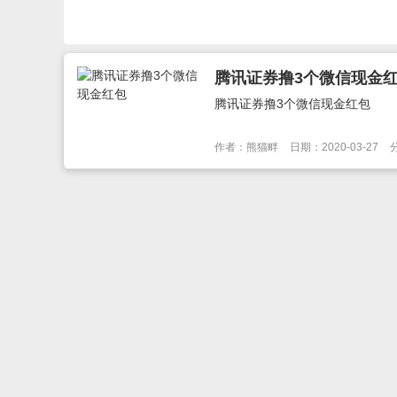
腾讯证券撸3个微信现金
腾讯证券撸3个微信现金红包
作者：熊猫畔
日期：2020-03-27