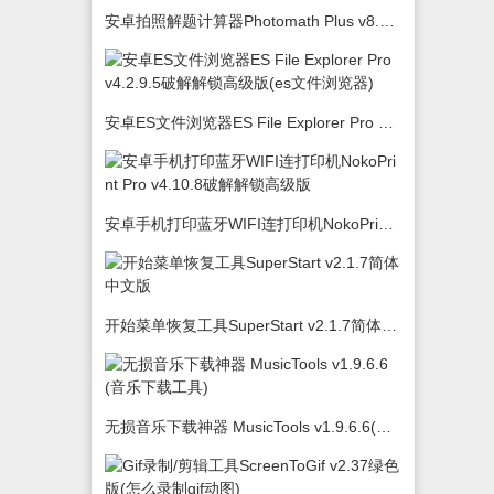
安卓拍照解题计算器Photomath Plus v8.5.0
安卓ES文件浏览器ES File Explorer Pro v4.2.9.5破解解锁高级版(es文件浏览器)
安卓手机打印蓝牙WIFI连打印机NokoPrint Pro v4.10.8破解解锁高级版
开始菜单恢复工具SuperStart v2.1.7简体中文版
无损音乐下载神器 MusicTools v1.9.6.6(音乐下载工具)