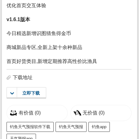
优化首页交互体验
v1.6.1
版
本
今日精选新增识图猜鱼得金币
商城新品专区,全新上架十余种新品
首页好货类目,新增定期推荐高性价比渔具
下载地址
立即下载
有价值
(0)
无价值
(0)
钓鱼天气预报软件下载
钓鱼天气预报
钓鱼app
天气预报app