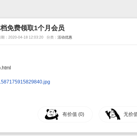
档免费领取1个月会员
期：2020-04-18 12:03:20
分类：
活动优惠
p.html
有价值
(0)
无价