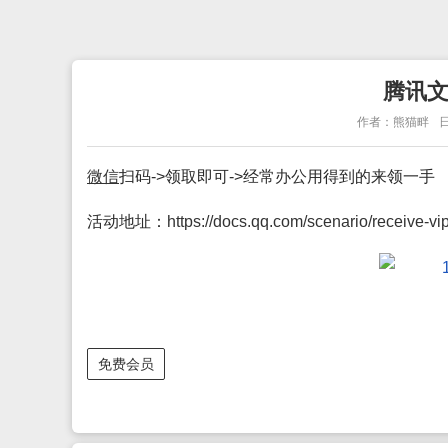
腾讯文
作者：熊猫畔
日
微信
扫码->领取即可->经常办公用得到的来领一手
活动地址：
https://docs.qq.com/scenario/receive-vi
免费会员