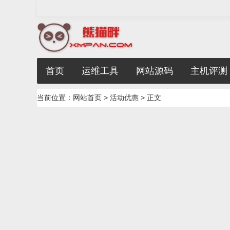
首页
运维工具
网站源码
主机评测
当前位置：
网站首页
>
活动优惠
> 正文