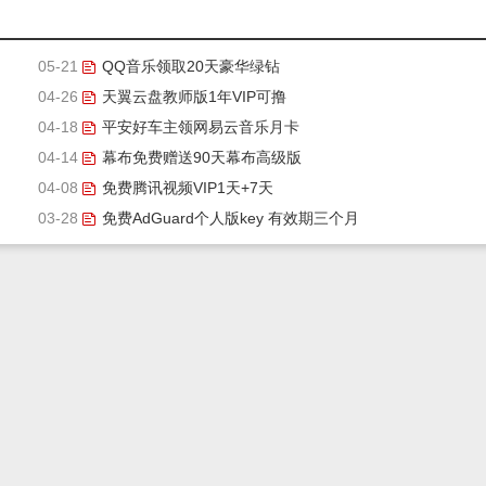
05-21
QQ音乐领取20天豪华绿钻
04-26
天翼云盘教师版1年VIP可撸
04-18
平安好车主领网易云音乐月卡
04-14
幕布免费赠送90天幕布高级版
04-08
免费腾讯视频VIP1天+7天
03-28
免费AdGuard个人版key 有效期三个月