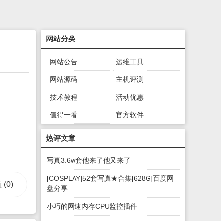
网站分类
网站公告
运维工具
网站源码
主机评测
技术教程
活动优惠
值得一看
官方软件
绿色软件
游戏下载
热评文章
写真3.6w套他来了他又来了
[COSPLAY]52套写真★合集[628G]百度网
值
(0)
盘分享
小巧的网速内存CPU监控插件