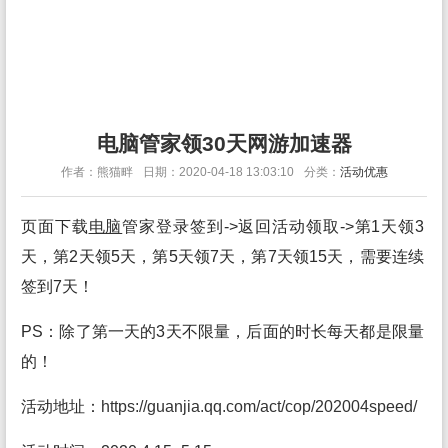
电脑管家领30天网游加速器
作者：熊猫畔
日期：2020-04-18 13:03:10
分类：
活动优惠
页面下载
电脑
管家登录签到->返回活动领取->第1天领3
天，第2天领5天，第5天领7天，第7天领15天，需要连续
签到7天！
PS：除了第一天的3天不限量，后面的时长每天都是限量
的！
活动地址：
https://guanjia.qq.com/act/cop/202004speed/