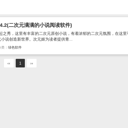
4.2(二次元满满的小说阅读软件)
新起之秀，这里有丰富的二次元原创小说，有着浓郁的二次元氛围，在这里
小说创造新世界。次元姬为读者提供青...
分类：
绿色软件
‹‹
1
››