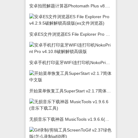
安卓拍照解题计算器Photomath Plus v8.5.0
安卓ES文件浏览器ES File Explorer Pro v4.2.9.5破解解锁高级版(es文件浏览器)
安卓手机打印蓝牙WIFI连打印机NokoPrint Pro v4.10.8破解解锁高级版
开始菜单恢复工具SuperStart v2.1.7简体中文版
无损音乐下载神器 MusicTools v1.9.6.6(音乐下载工具)