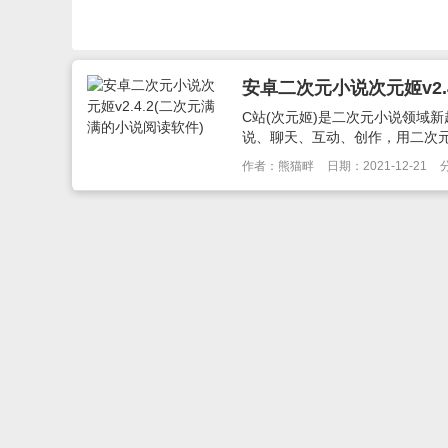
安卓二次元小说次元姬v2.
C站(次元姬)是二次元小说领域
说、聊天、互动、创作，用二次元
作者：熊猫畔
日期：2021-12-21