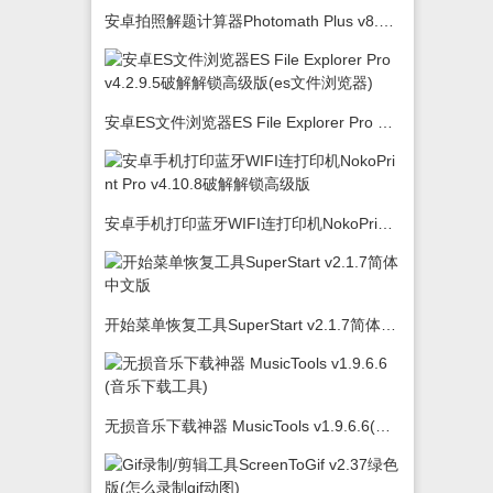
安卓拍照解题计算器Photomath Plus v8.5.0
安卓ES文件浏览器ES File Explorer Pro v4.2.9.5破解解锁高级版(es文件浏览器)
安卓手机打印蓝牙WIFI连打印机NokoPrint Pro v4.10.8破解解锁高级版
开始菜单恢复工具SuperStart v2.1.7简体中文版
无损音乐下载神器 MusicTools v1.9.6.6(音乐下载工具)