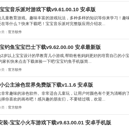
音乐派对游戏下载v9.61.00.10 安卓版
的儿童教育游戏。趣味丰富的游戏玩法，多种多样的知识等你来学习！趣
在等什么？快来下载吧！宝宝音乐派对完整版应用介绍农...
分类：
官方软件
鱼宝宝巴士下载v9.62.00.00 安卓最新版
2岁以上宝宝设计的早教育儿小游戏,帮助爸爸妈妈更好的培育自己的小宝
家长快来点击下载体验一下吧!宝宝钓鱼手机版简...
分类：
官方软件
公主涂色世界免费版下载v1.1.6 安卓版
款非常趣味的涂色软件。非常适合儿童玩，让用户对颜色有个更为清晰的
择你喜欢的画布吧！感兴趣的朋友们，不要错过哦，欢迎...
分类：
官方软件
-宝宝小火车游戏下载v9.63.00.01 安卓手机版