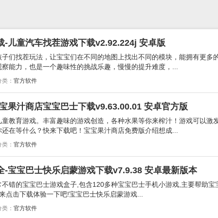
儿童汽车找茬游戏下载v2.92.224j 安卓版
孩子们找茬玩法，让宝宝们在不同的地图上找出不同的模块，能拥有更多
察能力，也是一个趣味性的挑战乐趣，慢慢的提升难度，...
分类：
官方软件
果汁商店宝宝巴士下载v9.63.00.01 安卓官方版
儿童教育游戏。丰富趣味的游戏创造，各种水果等你来榨汁！游戏可以激
还在等什么？快来下载吧！宝宝果汁商店免费版介绍想成...
分类：
官方软件
宝宝巴士快乐启蒙游戏下载v7.9.38 安卓最新版本
不错的宝宝巴士游戏盒子,包含120多种宝宝巴士手机小游戏,主要帮助宝
来点击下载体验一下吧!宝宝巴士快乐启蒙游戏...
分类：
官方软件