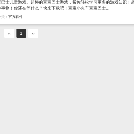
宝巴士儿童游戏。超棒的宝宝巴士游戏，帮你轻松学习更多的游戏知识！
事物！你还在等什么？快来下载吧！宝宝小火车宝宝巴士...
分类：
官方软件
‹‹
1
››