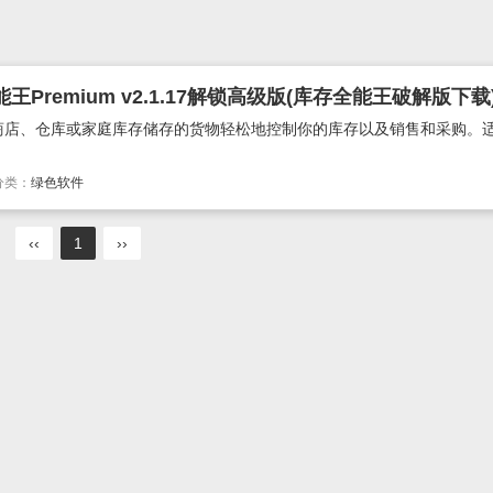
remium v2.1.17解锁高级版(库存全能王破解版下载
商店、仓库或家庭库存储存的货物轻松地控制你的库存以及销售和采购。
分类：
绿色软件
‹‹
1
››