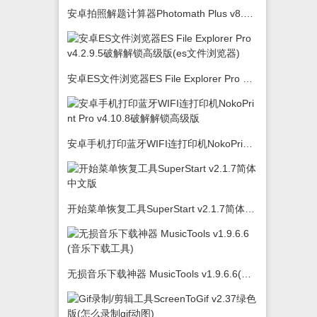
安卓拍照解题计算器Photomath Plus v8.5.0
安卓ES文件浏览器ES File Explorer Pro v4.2.9.5破解解锁高级版(es文件浏览器)
安卓手机打印蓝牙WIFI连打印机NokoPrint Pro v4.10.8破解解锁高级版
开始菜单恢复工具SuperStart v2.1.7简体中文版
无损音乐下载神器 MusicTools v1.9.6.6(音乐下载工具)