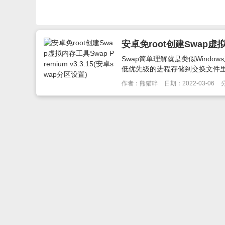
安卓免root创建Swap虚拟内
Swap简单理解就是类似Wind
低优先级的进程存储到交换文件里面
作者：熊猫畔
日期：2022-03-06