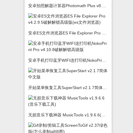
安卓拍照解题计算器Photomath Plus v8.5.0
安卓ES文件浏览器ES File Explorer Pro v4.2.9.5破解解锁高级版(es文件浏览器)
安卓手机打印蓝牙WIFI连打印机NokoPrint Pro v4.10.8破解解锁高级版
开始菜单恢复工具SuperStart v2.1.7简体中文版
无损音乐下载神器 MusicTools v1.9.6.6(音乐下载工具)