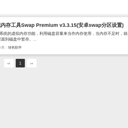
存工具Swap Premium v3.3.15(安卓swap分区设置)
ows系统的虚拟内存功能，利用磁盘容量来当作内存使用，当内存不足时，
到磁盘中暂存。...
分类：
绿色软件
‹‹
1
››