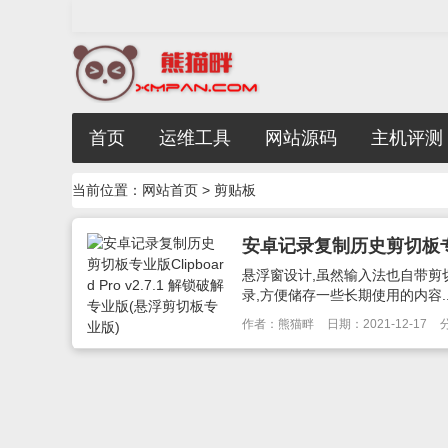
首页
运维工具
网站源码
主机评测
当前位置：
网站首页
> 剪贴板
悬浮窗设计,虽然输入法也自带剪切
录,方便储存一些长期使用的内容..
作者：熊猫畔
日期：2021-12-17