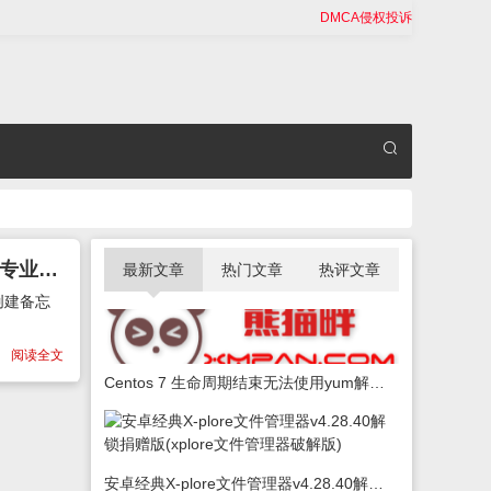
DMCA侵权投诉
安卓记录复制历史剪切板专业版Clipboard Pro v2.7.1 解锁破解专业版(悬浮剪切板专业版)
最新文章
热门文章
热评文章
创建备忘
阅读全文
Centos 7 生命周期结束无法使用yum解决办法
安卓经典X-plore文件管理器v4.28.40解锁捐赠版(xplore文件管理器破解版)