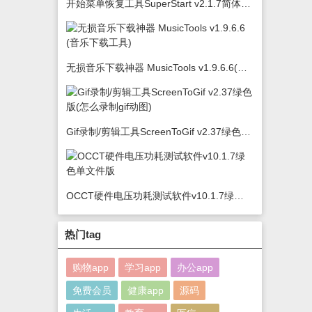
开始菜单恢复工具SuperStart v2.1.7简体中文版
无损音乐下载神器 MusicTools v1.9.6.6(音乐下载工具)
Gif录制/剪辑工具ScreenToGif v2.37绿色版(怎么录制gif动图)
OCCT硬件电压功耗测试软件v10.1.7绿色单文件版
热门tag
购物app
学习app
办公app
免费会员
健康app
源码