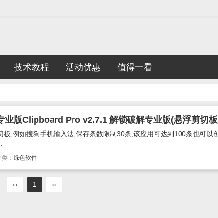
技术教程
活动优惠
值得一看
板,例如搜狗手机输入法,保存条数限制30条,该应用可达到100条也可以
.
分类：
绿色软件
‹‹
1
››