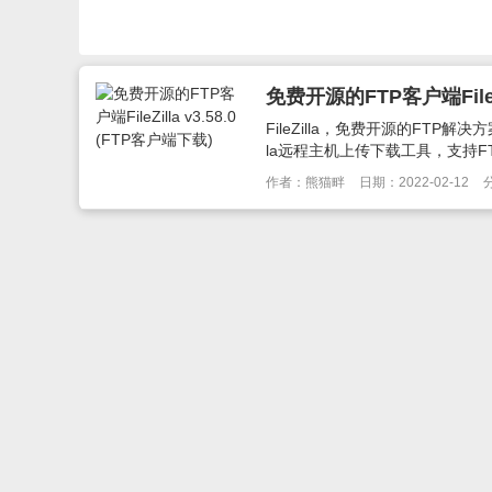
免费开源的FTP客户端FileZi
FileZilla，免费开源的FTP解决
la远程主机上传下载工具，支持FTP
作者：熊猫畔
日期：2022-02-12