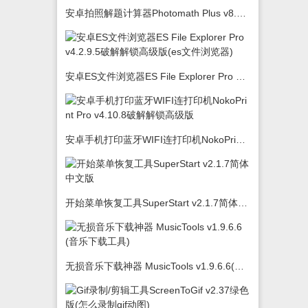
安卓拍照解题计算器Photomath Plus v8.5.0
安卓ES文件浏览器ES File Explorer Pro v4.2.9.5破解解锁高级版(es文件浏览器)
安卓手机打印蓝牙WIFI连打印机NokoPrint Pro v4.10.8破解解锁高级版
开始菜单恢复工具SuperStart v2.1.7简体中文版
无损音乐下载神器 MusicTools v1.9.6.6(音乐下载工具)