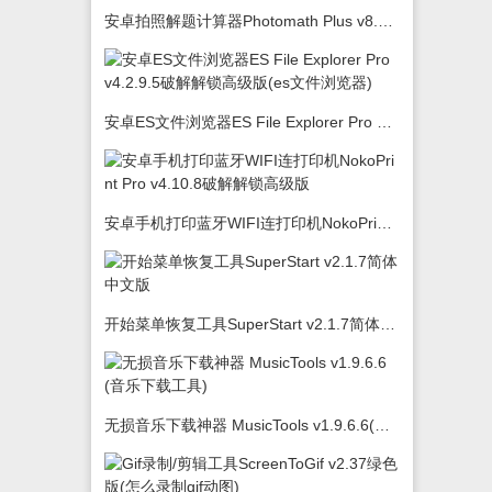
安卓拍照解题计算器Photomath Plus v8.5.0
安卓ES文件浏览器ES File Explorer Pro v4.2.9.5破解解锁高级版(es文件浏览器)
安卓手机打印蓝牙WIFI连打印机NokoPrint Pro v4.10.8破解解锁高级版
开始菜单恢复工具SuperStart v2.1.7简体中文版
无损音乐下载神器 MusicTools v1.9.6.6(音乐下载工具)