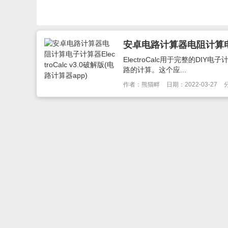
安卓电路计算器电阻计算电子计算
ElectroCalc用于完整的DI
路的计算。这个应...
作者：熊猫畔
日期：2022-03-27