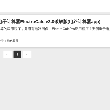
器ElectroCalc v3.0破解版(电路计算器app)
Y电子计算的应用程序，并附有电路图像。ElectroCalcPro应用程序主要侧重于
分类：
绿色软件
‹‹
1
››