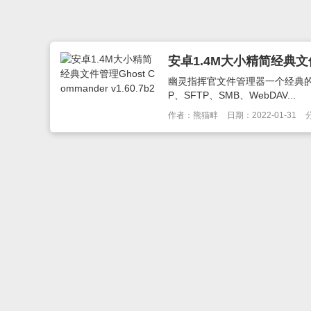
安卓1.4M大小精简经典文件管理
幽灵指挥官文件管理器一个经典的文
P、SFTP、SMB、WebDAV...
作者：熊猫畔
日期：2022-01-31