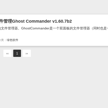
Ghost Commander v1.60.7b2
件管理器。GhostCommander是一个双面板的文件管理器（同时也是
分类：
绿色软件
‹‹
1
››