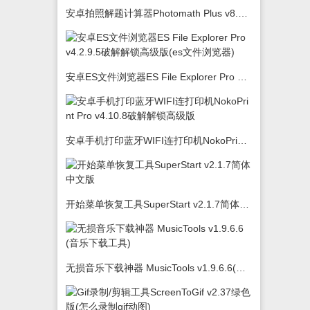
安卓拍照解题计算器Photomath Plus v8.5.0
安卓ES文件浏览器ES File Explorer Pro v4.2.9.5破解解锁高级版(es文件浏览器)
安卓手机打印蓝牙WIFI连打印机NokoPrint Pro v4.10.8破解解锁高级版
开始菜单恢复工具SuperStart v2.1.7简体中文版
无损音乐下载神器 MusicTools v1.9.6.6(音乐下载工具)