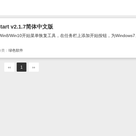
rt v2.1.7简体中文版
n7/Win8/Win10开始菜单恢复工具，在任务栏上添加开始按钮，为Windows7、
分类：
绿色软件
‹‹
1
››