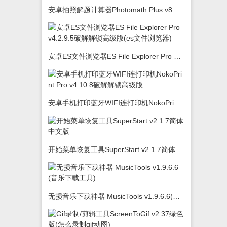
安卓拍照解题计算器Photomath Plus v8.5.0
安卓ES文件浏览器ES File Explorer Pro v4.2.9.5破解解锁高级版(es文件浏览器)
安卓手机打印蓝牙WIFI连打印机NokoPrint Pro v4.10.8破解解锁高级版
开始菜单恢复工具SuperStart v2.1.7简体中文版
无损音乐下载神器 MusicTools v1.9.6.6(音乐下载工具)