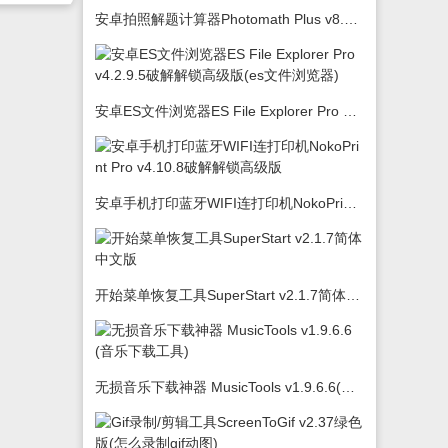
安卓拍照解题计算器Photomath Plus v8.5.0
安卓ES文件浏览器ES File Explorer Pro v4.2.9.5破解解锁高级版(es文件浏览器)
安卓手机打印蓝牙WIFI连打印机NokoPrint Pro v4.10.8破解解锁高级版
开始菜单恢复工具SuperStart v2.1.7简体中文版
无损音乐下载神器 MusicTools v1.9.6.6(音乐下载工具)