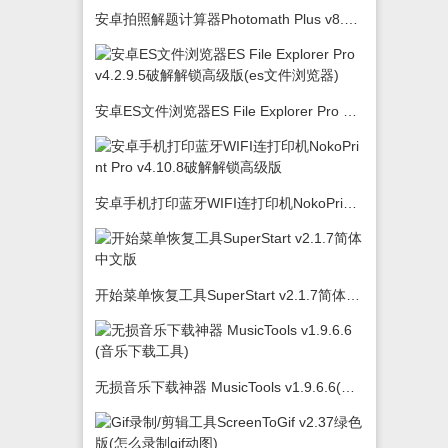
安卓拍照解题计算器Photomath Plus v8.5.0
安卓ES文件浏览器ES File Explorer Pro v4.2.9.5破解解锁高级版(es文件浏览器)
安卓手机打印蓝牙WIFI连打印机NokoPrint Pro v4.10.8破解解锁高级版
开始菜单恢复工具SuperStart v2.1.7简体中文版
无损音乐下载神器 MusicTools v1.9.6.6(音乐下载工具)