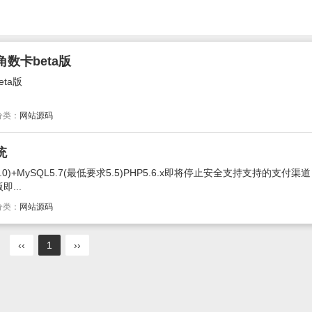
数卡beta版
ta版
分类：
网站源码
统
.0)+MySQL5.7(最低要求5.5)PHP5.6.x即将停止安全支持支持的支付
...
分类：
网站源码
‹‹
1
››