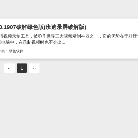
4.0.1907破解绿色版(班迪录屏破解版)
发的高清视频录制工具，被称作世界三大视频录制神器之一，它的优势在于对
电脑中，在录制视频时也不会出...
分类：
绿色软件
‹‹
1
››