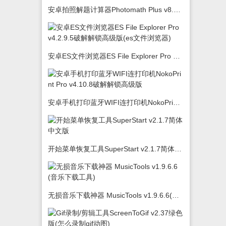
安卓拍照解题计算器Photomath Plus v8.5.0
安卓ES文件浏览器ES File Explorer Pro v4.2.9.5破解解锁高级版(es文件浏览器)
安卓手机打印蓝牙WIFI连打印机NokoPrint Pro v4.10.8破解解锁高级版
开始菜单恢复工具SuperStart v2.1.7简体中文版
无损音乐下载神器 MusicTools v1.9.6.6(音乐下载工具)